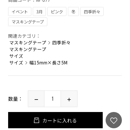
M-077
イベント
3月
ピンク
冬
四季折々
マスキングテープ
関連カテゴリ：
マスキングテープ
四季折々
マスキングテープ
サイズ
サイズ
幅15mm×長さ5M
数量：
カートに入れる