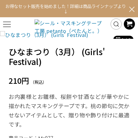
お得なセット販売を始めました！詳細は商品ラインナップより
↓
1
/
2
ひなまつり（3月） (Girls'
Festival)
210円
（税込）
お内裏様とお雛様、桜餅や甘酒などが華やかに
描かれたマスキングテープです。桃の節句に欠か
せないアイテムとして、贈り物や飾り付けに最適
です。
商品コード：