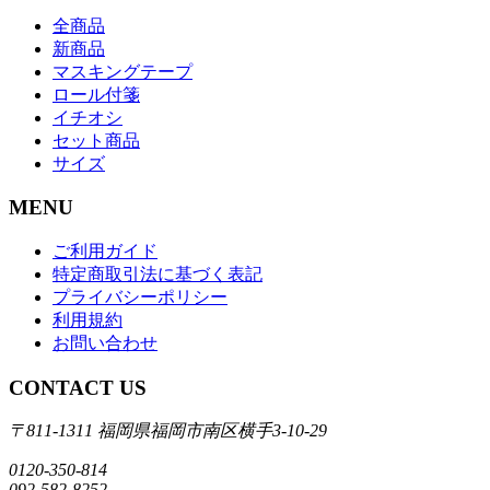
全商品
新商品
マスキングテープ
ロール付箋
イチオシ
セット商品
サイズ
MENU
ご利用ガイド
特定商取引法に基づく表記
プライバシーポリシー
利用規約
お問い合わせ
CONTACT US
〒811-1311 福岡県福岡市南区横手3-10-29
0120-350-814
092-582-8252