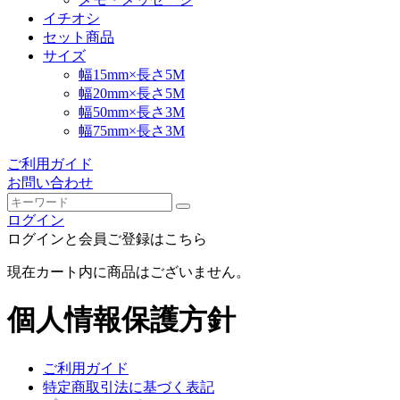
イチオシ
セット商品
サイズ
幅15mm×長さ5M
幅20mm×長さ5M
幅50mm×長さ3M
幅75mm×長さ3M
ご利用ガイド
お問い合わせ
ログイン
ログインと会員ご登録はこちら
現在カート内に商品はございません。
個人情報保護方針
ご利用ガイド
特定商取引法に基づく表記