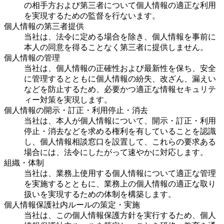
の相手方および第三者について個人情報の適正な利用
を実現するための監督を行ないます。
個人情報の第三者提供
当社は、法令に定める場合を除き、個人情報を事前に
本人の同意を得ることなく第三者に提供しません。
個人情報の管理
当社は、個人情報の正確性および最新性を保ち、安全
に管理するとともに個人情報の紛失、改ざん、漏えい
などを防止するため、必要かつ適正な情報セキュリテ
ィー対策を実現します。
個人情報の開示・訂正・利用停止・消去
当社は、本人が個人情報について、開示・訂正・利用
停止・消去などを求める権利を有していることを認識
し、個人情報相談窓口を設置して、これらの要求ある
場合には、法令にしたがって速やかに対応します。
組織・体制
当社は、業務上使用する個人情報について適正な管理
を実施するとともに、業務上の個人情報の適正な取り
扱いを実現するための体制を構築します。
個人情報保護社内ルールの策定・実施
当社は、この個人情報保護方針を実行するため、個人