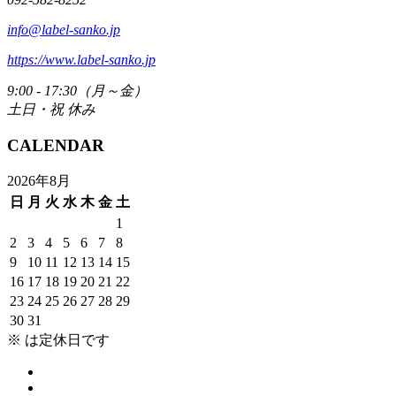
info@label-sanko.jp
https://www.label-sanko.jp
9:00 - 17:30（月～金）
土日・祝 休み
CALENDAR
2026年8月
日
月
火
水
木
金
土
1
2
3
4
5
6
7
8
9
10
11
12
13
14
15
16
17
18
19
20
21
22
23
24
25
26
27
28
29
30
31
※
は定休日です