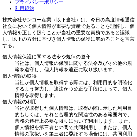
プライバシーポリシー
利用規約
株式会社サンコー産業（以下当社）は、今日の高度情報通信
社会において個人情報が重要な資産であることを理解し、個
人情報を正しく扱うことが当社の重要な責務であると認識
し、以下の方針に基づき個人情報の保護に努めることを宣言
する。
個人情報保護に関する法令や規律の遵守
当社は、個人情報の保護に関する法令及びその他の規
範を遵守し、個人情報を適正に取り扱います。
個人情報の取得
当社が個人情報を取得する際には、利用目的を明確化
するよう努力し、適法かつ公正な手段によって、個人
情報を取得します。
個人情報の利用
当社が取得した個人情報は、取得の際に示した利用目
的もしくは、それと合理的な関連性のある範囲内で、
業務の遂行上必要な限りにおいて利用します。 また、
個人情報を第三者との間で共同利用し、または、個人
情報の取扱いを第三者に委託する場合には、共同利用