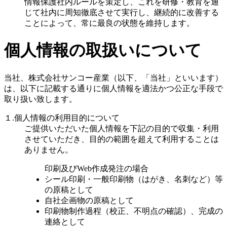
情報保護社内ルールを策定し、これを研修・教育を通
じて社内に周知徹底させて実行し、継続的に改善する
ことによって、常に最良の状態を維持します。
個人情報の取扱いについて
当社、株式会社サンコー産業（以下、「当社」といいます）
は、以下に記載する通りに個人情報を適法かつ公正な手段で
取り扱い致します。
１.個人情報の利用目的について
ご提供いただいた個人情報を下記の目的で収集・利用
させていただき、目的の範囲を超えて利用することは
ありません。
印刷及びWeb作成発注の場合
シール印刷・一般印刷物（はがき、名刺など）等
の原稿として
自社企画物の原稿として
印刷物制作過程（校正、不明点の確認）、完成の
連絡として