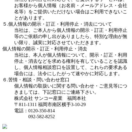
お客様から個人情報（お名前・メールアドレス・会社
名等）をご提供いただけない場合はご利用できないこ
とがあります。
５.個人情報の開示・訂正・利用停止・消去について
当社は、ご本人から個人情報の開示・訂正・利用停止
等のご依頼の申し出がありましたら、特別な理由が無
い限り、誠実に対応させていただきます。
個人情報の開示・訂正・利用停止・消去
当社は、本人が個人情報について、開示・訂正・利用
停止・消去などを求める権利を有していることを認識
し、個人情報相談窓口を設置して、これらの要求ある
場合には、法令にしたがって速やかに対応します。
６.苦情・相談・問い合わせ窓口
個人情報の取扱いに関する問い合わせ・ご意見等につ
きましては、下記窓口にご連絡下さい。
株式会社 サンコー産業 福岡本社
〒811-1311 福岡市南区横手3-10-29
電話：0120-350-814
092-582-8252