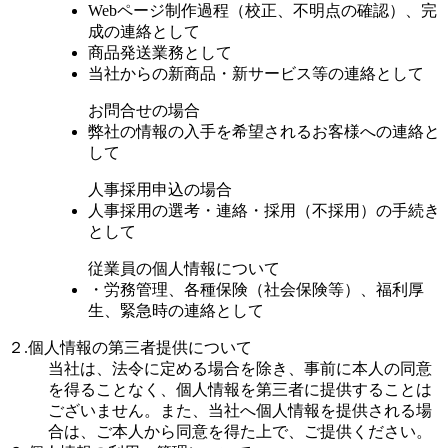
Webページ制作過程（校正、不明点の確認）、完
成の連絡として
商品発送業務として
当社からの新商品・新サービス等の連絡として
お問合せの場合
弊社の情報の入手を希望されるお客様への連絡と
して
人事採用申込の場合
人事採用の選考・連絡・採用（不採用）の手続き
として
従業員の個人情報について
・労務管理、各種保険（社会保険等）、福利厚
生、緊急時の連絡として
２.個人情報の第三者提供について
当社は、法令に定める場合を除き、事前に本人の同意
を得ることなく、個人情報を第三者に提供することは
ございません。また、当社へ個人情報を提供される場
合は、ご本人から同意を得た上で、ご提供ください。